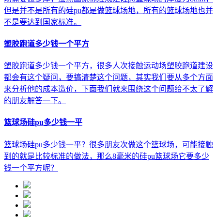
但是并不是所有的硅pu都是做篮球场地，所有的篮球场地也并
不是要达到国家标准。
塑胶跑道多少钱一个平方
塑胶跑道多少钱一个平方，很多人次接触运动场塑胶跑道建设
都会有这个疑问，要搞清楚这个问题，其实我们要从多个方面
来分析他的成本造价，下面我们就来围绕这个问题给不太了解
的朋友解答一下。
篮球场硅pu多少钱一平
篮球场硅pu多少钱一平？很多朋友次做这个篮球场，可能接触
到的就是比较标准的做法，那么8毫米的硅pu篮球场它要多少
钱一个平方呢？