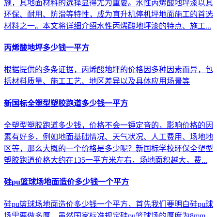
施，其地面材料的选择显得尤为重要。水性丙烯酸地坪漆以其
环保、耐用、防滑等特性，成为直升机停机坪地面施工的首选
材料之一。本文将详细介绍水性丙烯酸地坪漆的特点、施工...
丙烯酸地坪多少钱一平方
根据提供的多条证据，丙烯酸地坪的价格因多种因素而异，包
括材料质量、施工工艺、地区差异以及具体应用场景等
新国标全塑型塑胶跑道多少钱一平方
全塑型塑胶跑道多少钱，价格不会一锤定音的，影响价格的因
素有好多，例如地面基础情况、天气状况、人工费用、场地地
区等，那么大概的一个价格是多少呢？新国标学校环保全塑型
塑胶跑道价格大约在135一平方米左右，场地面积越大，费...
硅pu篮球场地面造价多少钱一个平方
硅pu篮球场地面造价多少钱一个平方，首先我们要明白硅pu球
场需要做多厚，虽然国家标准规定硅pu篮球场的厚度为8mm，