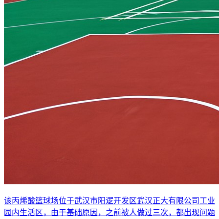
该丙烯酸篮球场位于武汉市阳逻开发区武汉正大有限公司工业
园内生活区，由于基础原因，之前被人做过三次，都出现问题