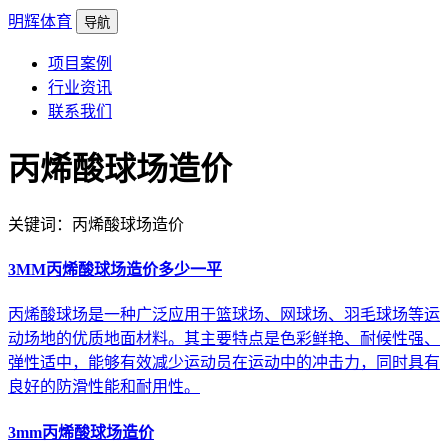
明辉体育
导航
项目案例
行业资讯
联系我们
丙烯酸球场造价
关键词：丙烯酸球场造价
3MM丙烯酸球场造价多少一平
丙烯酸球场是一种广泛应用于篮球场、网球场、羽毛球场等运
动场地的优质地面材料。其主要特点是色彩鲜艳、耐候性强、
弹性适中，能够有效减少运动员在运动中的冲击力，同时具有
良好的防滑性能和耐用性。
3mm丙烯酸球场造价