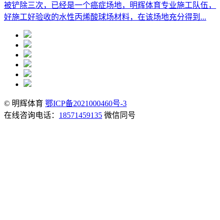
被铲除三次，已经是一个癌症场地，明辉体育专业施工队伍，
好施工好验收的水性丙烯酸球场材料，在该场地充分得到...
© 明辉体育
鄂ICP备2021000460号-3
在线咨询电话：
18571459135
微信同号