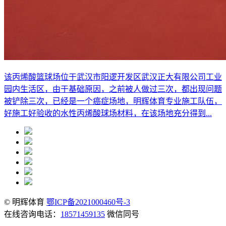
该丙烯酸篮球场位于武汉市阳逻开发区武汉正大有限公司工业
园内生活区，由于基础原因，之前被人做过三次，都出现问题
被铲除三次，已经是一个癌症场地，明辉体育专业施工队伍，
好施工好验收的水性丙烯酸球场材料，在该场地充分得到...
© 明辉体育
鄂ICP备2021000460号-3
在线咨询电话：
18571459135
微信同号