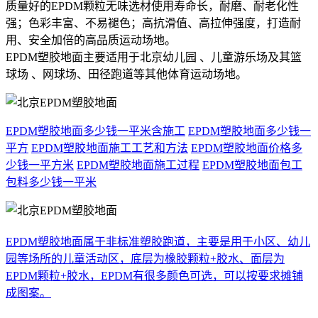
质量好的EPDM颗粒无味选材使用寿命长，耐磨、耐老化性
强；色彩丰富、不易褪色；高抗滑值、高拉伸强度，打造耐
用、安全加倍的高品质运动场地。
EPDM塑胶地面主要适用于北京幼儿园 、儿童游乐场及其篮
球场 、网球场、田径跑道等其他体育运动场地。
EPDM塑胶地面多少钱一平米含施工
EPDM塑胶地面多少钱一
平方
EPDM塑胶地面施工工艺和方法
EPDM塑胶地面价格多
少钱一平方米
EPDM塑胶地面施工过程
EPDM塑胶地面包工
包料多少钱一平米
EPDM塑胶地面属于非标准塑胶跑道，主要是用于小区、幼儿
园等场所的儿童活动区，底层为橡胶颗粒+胶水、面层为
EPDM颗粒+胶水，EPDM有很多颜色可选，可以按要求摊铺
成图案。