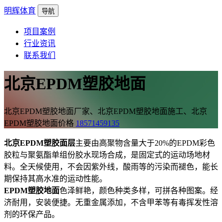
明辉体育
导航
项目案例
行业资讯
联系我们
北京EPDM塑胶地面
北京EPDM塑胶地面厂家、北京EPDM塑胶地面施工、北京
EPDM塑胶地面价格
18571459135
北京EPDM塑胶面层
主要由高聚物含量大于20%的EPDM彩色
胶粒与聚氨酯单组份胶水现场合成，是固定式的运动场地材
料。全天候使用，不会因紫外线，酸雨等的污染而褪色，能长
期保持其高水准的运动性能。
EPDM塑胶地面
色泽鲜艳，颜色种类多样，可拼各种图案。经
济耐用，安装便捷。无重金属添加，不含甲苯等有毒挥发性溶
剂的环保产品。