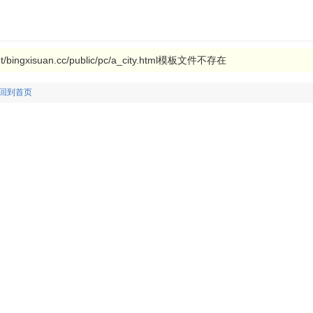
ingxisuan.cc/public/pc/a_city.html模板文件不存在
回到首页