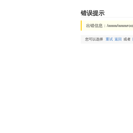
错误提示
出错信息：/www/wwwroot/b
您可以选择
重试
返回
或者