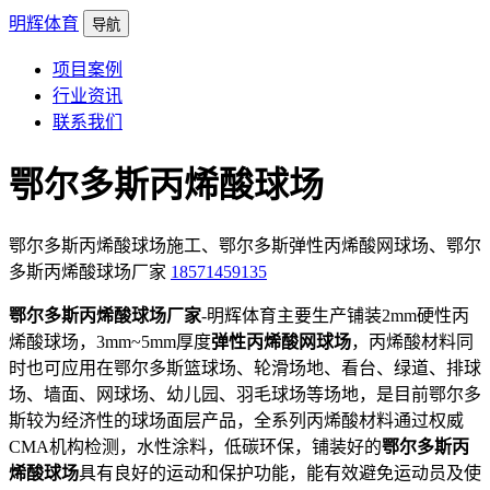
明辉体育
导航
项目案例
行业资讯
联系我们
鄂尔多斯丙烯酸球场
鄂尔多斯丙烯酸球场施工、鄂尔多斯弹性丙烯酸网球场、鄂尔
多斯丙烯酸球场厂家
18571459135
鄂尔多斯丙烯酸球场厂家
-明辉体育主要生产铺装2mm硬性丙
烯酸球场，3mm~5mm厚度
弹性丙烯酸网球场
，丙烯酸材料同
时也可应用在鄂尔多斯篮球场、轮滑场地、看台、绿道、排球
场、墙面、网球场、幼儿园、羽毛球场等场地，是目前鄂尔多
斯较为经济性的球场面层产品，全系列丙烯酸材料通过权威
CMA机构检测，水性涂料，低碳环保，铺装好的
鄂尔多斯丙
烯酸球场
具有良好的运动和保护功能，能有效避免运动员及使