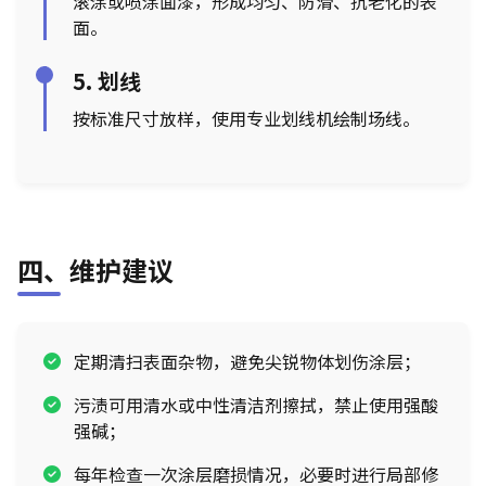
滚涂或喷涂面漆，形成均匀、防滑、抗老化的表
面。
5. 划线
按标准尺寸放样，使用专业划线机绘制场线。
四、维护建议
定期清扫表面杂物，避免尖锐物体划伤涂层；
污渍可用清水或中性清洁剂擦拭，禁止使用强酸
强碱；
每年检查一次涂层磨损情况，必要时进行局部修