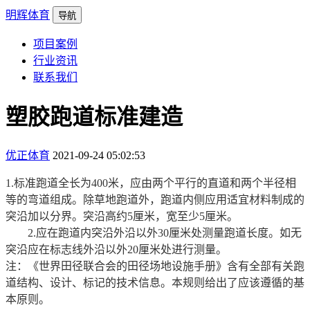
明辉体育
导航
项目案例
行业资讯
联系我们
塑胶跑道标准建造
优正体育
2021-09-24 05:02:53
1.标准跑道全长为400米，应由两个平行的直道和两个半径相
等的弯道组成。除草地跑道外，跑道内侧应用适宜材料制成的
突沿加以分界。突沿高约5厘米，宽至少5厘米。
2.应在跑道内突沿外沿以外30厘米处测量跑道长度。如无
突沿应在标志线外沿以外20厘米处进行测量。
注：《世界田径联合会的田径场地设施手册》含有全部有关跑
道结构、设计、标记的技术信息。本规则给出了应该遵循的基
本原则。