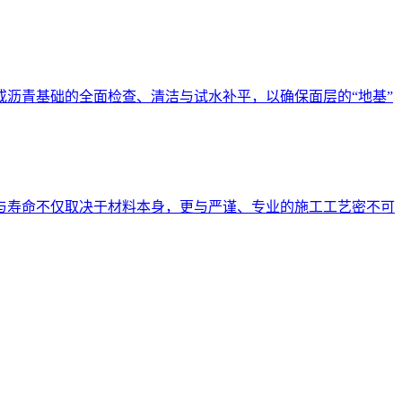
沥青基础的全面检查、清洁与试水补平，以确保面层的“地基”
与寿命不仅取决于材料本身，更与严谨、专业的施工工艺密不可