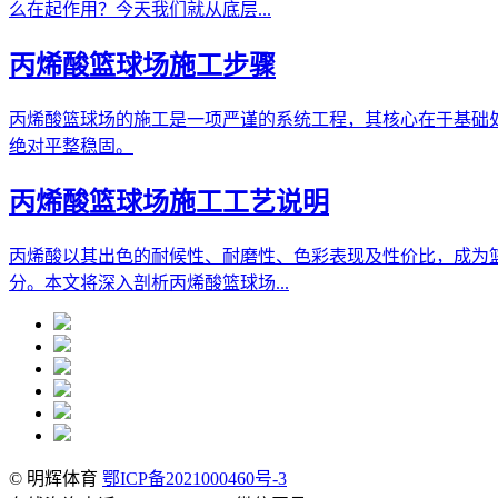
么在起作用？今天我们就从底层...
丙烯酸篮球场施工步骤
丙烯酸篮球场的施工是一项严谨的系统工程，其核心在于基础
绝对平整稳固。
丙烯酸篮球场施工工艺说明
丙烯酸以其出色的耐候性、耐磨性、色彩表现及性价比，成为
分。本文将深入剖析丙烯酸篮球场...
© 明辉体育
鄂ICP备2021000460号-3