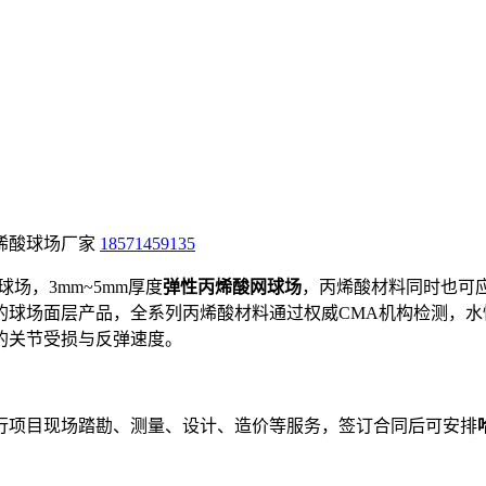
烯酸球场厂家
18571459135
场，3mm~5mm厚度
弹性丙烯酸网球场
，丙烯酸材料同时也可
的球场面层产品，全系列丙烯酸材料通过权威CMA机构检测，水
的关节受损与反弹速度。
行项目现场踏勘、测量、设计、造价等服务，签订合同后可安排