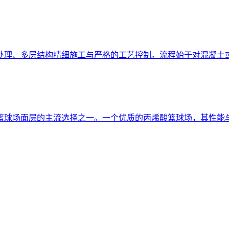
处理、多层结构精细施工与严格的工艺控制。流程始于对混凝土或
篮球场面层的主流选择之一。一个优质的丙烯酸篮球场，其性能