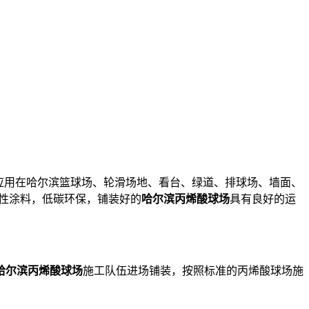
应用在哈尔滨篮球场、轮滑场地、看台、绿道、排球场、墙面、
性涂料，低碳环保，铺装好的
哈尔滨丙烯酸球场
具有良好的运
哈尔滨丙烯酸球场
施工队伍进场铺装，按照标准的丙烯酸球场施