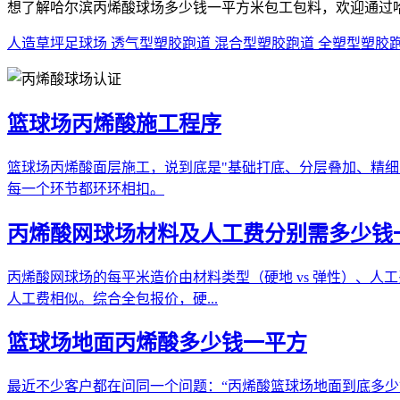
想了解哈尔滨丙烯酸球场多少钱一平方米包工包料，欢迎通过
人造草坪足球场
透气型塑胶跑道
混合型塑胶跑道
全塑型塑胶
篮球场丙烯酸施工程序
篮球场丙烯酸面层施工，说到底是"基础打底、分层叠加、精
每一个环节都环环相扣。
丙烯酸网球场材料及人工费分别需多少钱
丙烯酸网球场的每平米造价由材料类型（硬地 vs 弹性）、人工费
人工费相似。综合全包报价，硬...
篮球场地面丙烯酸多少钱一平方
最近不少客户都在问同一个问题：“丙烯酸篮球场地面到底多少