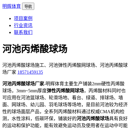
明辉体育
导航
项目案例
行业资讯
联系我们
河池丙烯酸球场
河池丙烯酸球场施工、河池弹性丙烯酸网球场、河池丙烯酸球
场厂家
18571459135
河池丙烯酸球场厂家
-明辉体育主要生产铺装2mm硬性丙烯酸
球场，3mm~5mm厚度
弹性丙烯酸网球场
，丙烯酸材料同时也
可应用在河池篮球场、轮滑场地、看台、绿道、排球场、墙
面、网球场、幼儿园、羽毛球场等场地，是目前河池较为经济
性的球场面层产品，全系列丙烯酸材料通过权威CMA机构检
测，水性涂料，低碳环保，铺装好的
河池丙烯酸球场
具有良好
的运动和保护功能，能有效避免运动员及使用者在运动中可能