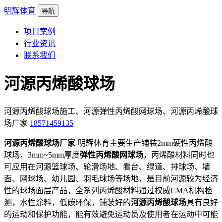
明辉体育
导航
项目案例
行业资讯
联系我们
河源丙烯酸球场
河源丙烯酸球场施工、河源弹性丙烯酸网球场、河源丙烯酸球
场厂家
18571459135
河源丙烯酸球场厂家
-明辉体育主要生产铺装2mm硬性丙烯酸
球场，3mm~5mm厚度
弹性丙烯酸网球场
，丙烯酸材料同时也
可应用在河源篮球场、轮滑场地、看台、绿道、排球场、墙
面、网球场、幼儿园、羽毛球场等场地，是目前河源较为经济
性的球场面层产品，全系列丙烯酸材料通过权威CMA机构检
测，水性涂料，低碳环保，铺装好的
河源丙烯酸球场
具有良好
的运动和保护功能，能有效避免运动员及使用者在运动中可能