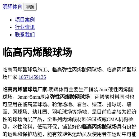
明辉体育
导航
项目案例
行业资讯
联系我们
临高丙烯酸球场
临高丙烯酸球场施工、临高弹性丙烯酸网球场、临高丙烯酸球
场厂家
18571459135
临高丙烯酸球场厂家
-明辉体育主要生产铺装2mm硬性丙烯酸
球场，3mm~5mm厚度
弹性丙烯酸网球场
，丙烯酸材料同时也
可应用在临高篮球场、轮滑场地、看台、绿道、排球场、墙
面、网球场、幼儿园、羽毛球场等场地，是目前临高较为经济
性的球场面层产品，全系列丙烯酸材料通过权威CMA机构检
测，水性涂料，低碳环保，铺装好的
临高丙烯酸球场
具有良好
的运动和保护功能，能有效避免运动员及使用者在运动中可能