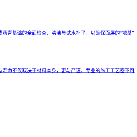
沥青基础的全面检查、清洁与试水补平，以确保面层的“地基”
与寿命不仅取决于材料本身，更与严谨、专业的施工工艺密不可