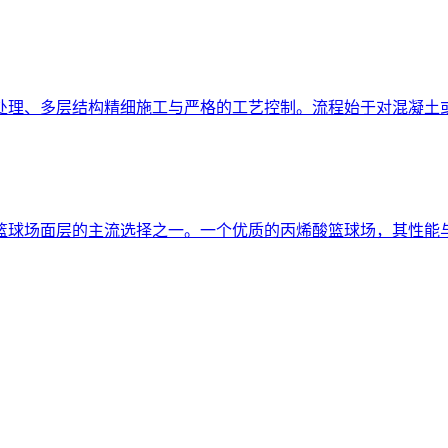
处理、多层结构精细施工与严格的工艺控制。流程始于对混凝土或
篮球场面层的主流选择之一。一个优质的丙烯酸篮球场，其性能