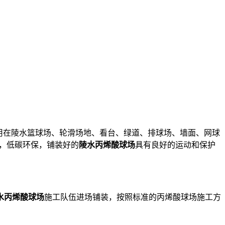
用在陵水篮球场、轮滑场地、看台、绿道、排球场、墙面、网球
，低碳环保，铺装好的
陵水丙烯酸球场
具有良好的运动和保护
水丙烯酸球场
施工队伍进场铺装，按照标准的丙烯酸球场施工方