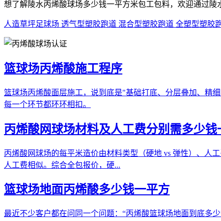
想了解陵水丙烯酸球场多少钱一平方米包工包料，欢迎通过陵
人造草坪足球场
透气型塑胶跑道
混合型塑胶跑道
全塑型塑胶
篮球场丙烯酸施工程序
篮球场丙烯酸面层施工，说到底是"基础打底、分层叠加、精
每一个环节都环环相扣。
丙烯酸网球场材料及人工费分别需多少钱
丙烯酸网球场的每平米造价由材料类型（硬地 vs 弹性）、人工费
人工费相似。综合全包报价，硬...
篮球场地面丙烯酸多少钱一平方
最近不少客户都在问同一个问题：“丙烯酸篮球场地面到底多少