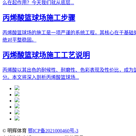
么在起作用？今天我们就从底层...
丙烯酸篮球场施工步骤
丙烯酸篮球场的施工是一项严谨的系统工程，其核心在于基础
绝对平整稳固。
丙烯酸篮球场施工工艺说明
丙烯酸以其出色的耐候性、耐磨性、色彩表现及性价比，成为
分。本文将深入剖析丙烯酸篮球场...
© 明辉体育
鄂ICP备2021000460号-3