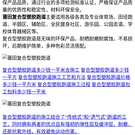
保产品品质，通过行业的多项检测标准认证，严格保证产品质
量的优质性和稳定性，材料环保安全。
莆田复合型塑胶跑道
主要适用各级各类及专业体育场、田径跑
道、半圆区、辅助区、全民健身社区、游乐园、公园走道、学
校体育器械区等。
复合型塑胶跑道是无味的环保产品，耐晒耐磨耐腐蚀，不易损
坏，后期维护简单，多种色彩灵活搭配。
复合型塑胶跑道多少钱一平米含施工
复合型塑胶跑道多少钱
一平方
复合型塑胶跑道施工工艺和方法
复合型塑胶跑道价格
多少钱一平方米
复合型塑胶跑道施工过程
复合型塑胶跑道包
工包料多少钱一平米
复合型塑胶跑道的施工结合了“传统式”和“透气式”跑道的工
艺，同时拥有两者的优点且有强韧的弹性层及缓冲层，耐磨，
还能抗紫外线，有效避免运动伤害。