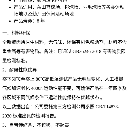
产品材质：聚丙烯 PP 材料
产品适用：莆田篮球场、排球场、羽毛球场等各类运动
场地以及幼儿园休闲活动场地
产品寿命：8 年
一、材料环保
全新聚丙烯原生材料，无气味，环保有机色粉助剂，材料不含
重金属等有害物质。备注：已通过 GB36246-2018 有害物质限
量检测标准。
2、耐候性能优异
零下50℃至零上 80℃高低温测试产品无明显变化，人工模拟
气候加速老化 4000h 运动性能不变，可确保产品在一年四季及
各区域不同气候条件下运动性能保持在优越状态 。
以上数据出自：公司委托第三方检测公司参照 GB/T14833-
2020 标准出具的检测报告。
3、自带伸缩条，不位移，不起鼓