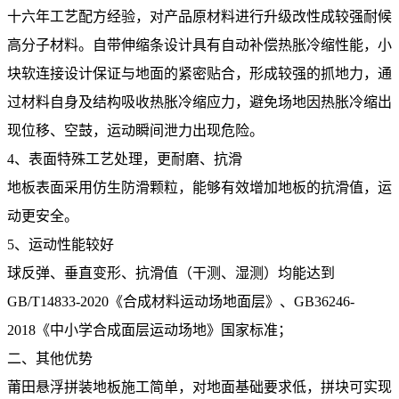
十六年工艺配方经验，对产品原材料进行升级改性成较强耐候
高分子材料。自带伸缩条设计具有自动补偿热胀冷缩性能，小
块软连接设计保证与地面的紧密贴合，形成较强的抓地力，通
过材料自身及结构吸收热胀冷缩应力，避免场地因热胀冷缩出
现位移、空鼓，运动瞬间泄力出现危险。
4、表面特殊工艺处理，更耐磨、抗滑
地板表面采用仿生防滑颗粒，能够有效增加地板的抗滑值，运
动更安全。
5、运动性能较好
球反弹、垂直变形、抗滑值（干测、湿测）均能达到
GB/T14833-2020《合成材料运动场地面层》、GB36246-
2018《中小学合成面层运动场地》国家标准；
二、其他优势
莆田悬浮拼装地板施工简单，对地面基础要求低，拼块可实现