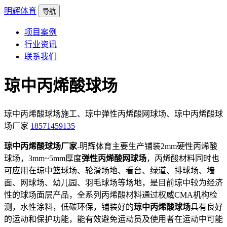
明辉体育
导航
项目案例
行业资讯
联系我们
琼中丙烯酸球场
琼中丙烯酸球场施工、琼中弹性丙烯酸网球场、琼中丙烯酸球
场厂家
18571459135
琼中丙烯酸球场厂家
-明辉体育主要生产铺装2mm硬性丙烯酸
球场，3mm~5mm厚度
弹性丙烯酸网球场
，丙烯酸材料同时也
可应用在琼中篮球场、轮滑场地、看台、绿道、排球场、墙
面、网球场、幼儿园、羽毛球场等场地，是目前琼中较为经济
性的球场面层产品，全系列丙烯酸材料通过权威CMA机构检
测，水性涂料，低碳环保，铺装好的
琼中丙烯酸球场
具有良好
的运动和保护功能，能有效避免运动员及使用者在运动中可能