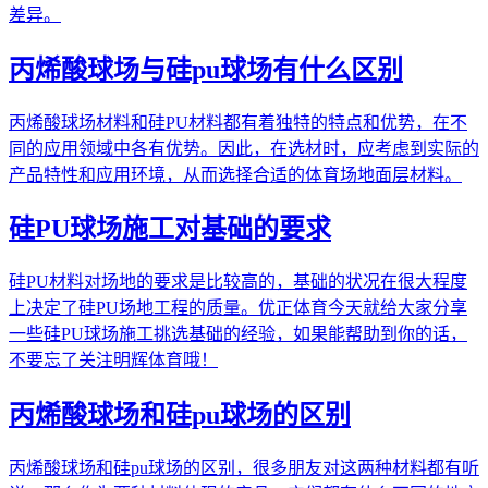
差异。
丙烯酸球场与硅pu球场有什么区别
丙烯酸球场材料和硅PU材料都有着独特的特点和优势，在不
同的应用领域中各有优势。因此，在选材时，应考虑到实际的
产品特性和应用环境，从而选择合适的体育场地面层材料。
硅PU球场施工对基础的要求
硅PU材料对场地的要求是比较高的，基础的状况在很大程度
上决定了硅PU场地工程的质量。优正体育今天就给大家分享
一些硅PU球场施工挑选基础的经验，如果能帮助到你的话，
不要忘了关注明辉体育哦！
丙烯酸球场和硅pu球场的区别
丙烯酸球场和硅pu球场的区别，很多朋友对这两种材料都有听