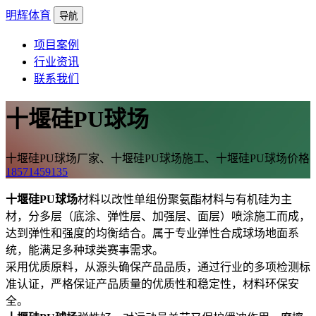
明辉体育
导航
项目案例
行业资讯
联系我们
十堰硅PU球场
十堰硅PU球场厂家、十堰硅PU球场施工、十堰硅PU球场价格
18571459135
十堰硅PU球场
材料以改性单组份聚氨酯材料与有机硅为主
材，分多层（底涂、弹性层、加强层、面层）喷涂施工而成，
达到弹性和强度的均衡结合。属于专业弹性合成球场地面系
统，能满足多种球类赛事需求。
采用优质原料，从源头确保产品品质，通过行业的多项检测标
准认证，严格保证产品质量的优质性和稳定性，材料环保安
全。