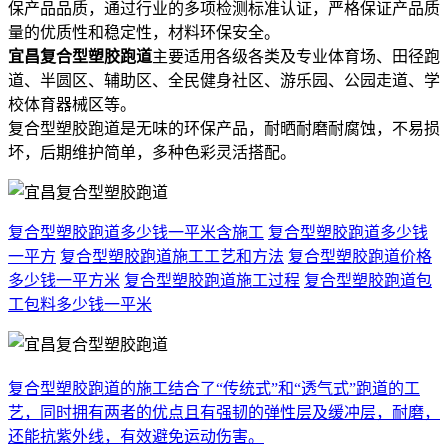
保产品品质，通过行业的多项检测标准认证，严格保证产品质
量的优质性和稳定性，材料环保安全。
宜昌复合型塑胶跑道
主要适用各级各类及专业体育场、田径跑
道、半圆区、辅助区、全民健身社区、游乐园、公园走道、学
校体育器械区等。
复合型塑胶跑道是无味的环保产品，耐晒耐磨耐腐蚀，不易损
坏，后期维护简单，多种色彩灵活搭配。
复合型塑胶跑道多少钱一平米含施工
复合型塑胶跑道多少钱
一平方
复合型塑胶跑道施工工艺和方法
复合型塑胶跑道价格
多少钱一平方米
复合型塑胶跑道施工过程
复合型塑胶跑道包
工包料多少钱一平米
复合型塑胶跑道的施工结合了“传统式”和“透气式”跑道的工
艺，同时拥有两者的优点且有强韧的弹性层及缓冲层，耐磨，
还能抗紫外线，有效避免运动伤害。