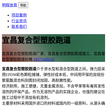
明辉体育
导航
项目案例
行业资讯
联系我们
宜昌复合型塑胶跑道
宜昌复合型塑胶跑道厂家、宜昌复合型塑胶跑道施工、宜昌复
合型塑胶跑道价格
18571459135
宜昌复合型塑胶跑道
介于渗水型和混合型跑道之间，弹力层采
用EPDM彩色颗粒摊铺，弹性好成本低，中间用环保的双组份
聚氨酯混合料刮图封闭加固，高耐磨性能。
经济耐用，施工便捷，无重金属添加，不含甲苯等有毒挥发性
溶剂的环保产品，作为无溶剂产品的实践企业，也强烈建议在
施工过程中不添加有机溶剂。
主要原材料采用国外进口的材料或国内的一级原料，从源头确