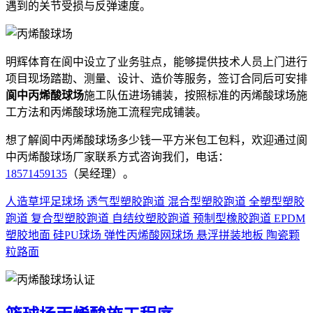
遇到的关节受损与反弹速度。
明辉体育在阆中设立了业务驻点，能够提供技术人员上门进行
项目现场踏勘、测量、设计、造价等服务，签订合同后可安排
阆中丙烯酸球场
施工队伍进场铺装，按照标准的丙烯酸球场施
工方法和丙烯酸球场施工流程完成铺装。
想了解阆中丙烯酸球场多少钱一平方米包工包料，欢迎通过阆
中丙烯酸球场厂家联系方式咨询我们，电话：
18571459135
（吴经理）。
人造草坪足球场
透气型塑胶跑道
混合型塑胶跑道
全塑型塑胶
跑道
复合型塑胶跑道
自结纹塑胶跑道
预制型橡胶跑道
EPDM
塑胶地面
硅PU球场
弹性丙烯酸网球场
悬浮拼装地板
陶瓷颗
粒路面