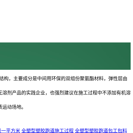
实结构，主要成分是中间用环保的双组份聚氨酯材料，弹性层由
无溶剂产品的实践企业，也强烈建议在施工过程中不添加有机溶
质运动场地。
钱一平方米
全塑型塑胶跑道施工过程
全塑型塑胶跑道包工包料