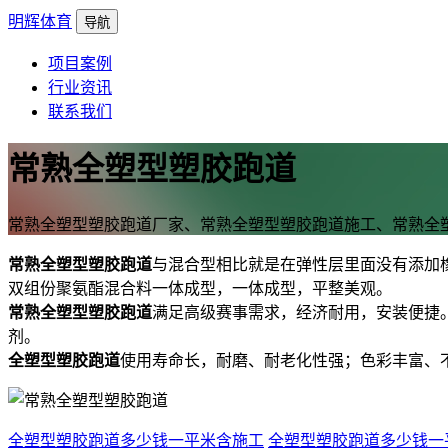
明辉体育
导航
项目案例
行业资讯
联系我们
常熟全塑型塑胶跑道
常熟全塑型塑胶跑道厂家、常熟全塑型塑胶跑道施工、常熟全
常熟全塑型塑胶跑道
与混合型相比就是在弹性层里面没有添加
双组份聚氨酯混合料一体成型，一体成型，平整美观。
常熟全塑型塑胶跑道
满足高级赛事需求，经济耐用，安装便捷
剂。
全塑型塑胶跑道
使用寿命长，耐磨、耐老化性强；色彩丰富、
全塑型塑胶跑道多少钱一平米含施工
全塑型塑胶跑道多少钱一