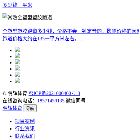
多少钱一平米
全塑型塑胶跑道多少钱，价格不会一锤定音的，影响价格的因
跑道价格大约在135一平方米左右，...
© 明辉体育
鄂ICP备2021000460号-3
在线咨询电话：
18571459135
微信同号
明辉体育
导航
项目案例
行业资讯
联系我们