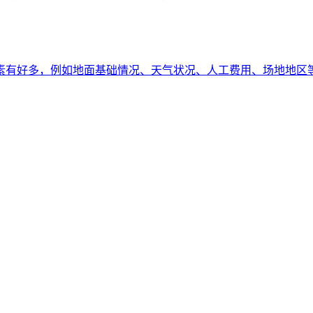
素有好多，例如地面基础情况、天气状况、人工费用、场地地区