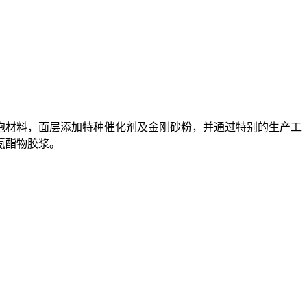
发泡材料，面层添加特种催化剂及金刚砂粉，并通过特别的生产工
氨酯物胶浆。