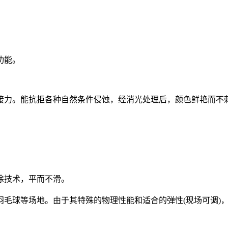
功能。
接力。能抗拒各种自然条件侵蚀，经消光处理后，颜色鲜艳而不
涂技术，平而不滑。
羽毛球等场地。由于其特殊的物理性能和适合的弹性(现场可调)