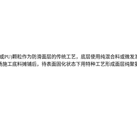
M(或PU)颗粒作为防滑面层的传统工艺，底层使用纯混合料或微
场施工底料摊铺后，待表面固化状态下用特种工艺形成面层纯聚