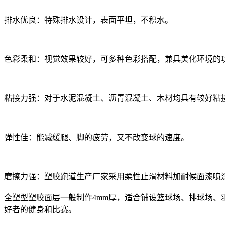
排水优良：特殊排水设计，表面平坦，不积水。
色彩柔和：视觉效果较好，可多种色彩搭配，兼具美化环境的
粘接力强：对于水泥混凝土、沥青混凝土、木材均具有较好粘
弹性佳：能减缓腿、脚的疲劳，又不改变球的速度。
磨擦力强：塑胶跑道生产厂家采用柔性止滑材料加耐候面漆喷
全塑型塑胶面层一般制作4mm厚，适合铺设篮球场、排球场、
好者的健身和比赛。