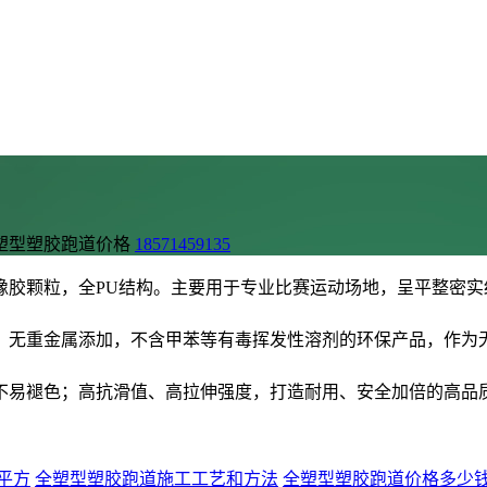
塑型塑胶跑道价格
18571459135
橡胶颗粒，全PU结构。主要用于专业比赛运动场地，呈平整密
。无重金属添加，不含甲苯等有毒挥发性溶剂的环保产品，作为
不易褪色；高抗滑值、高拉伸强度，打造耐用、安全加倍的高品
平方
全塑型塑胶跑道施工工艺和方法
全塑型塑胶跑道价格多少