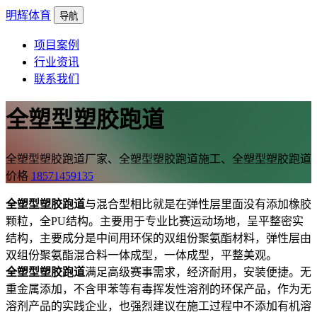
明辉体育
导航
项目案例
行业资讯
联系我们
全塑型塑胶跑道
全塑型塑胶跑道厂家、全塑型塑胶跑道施工、全塑型塑胶跑道
价格
18571459135
全塑型塑胶跑道
与混合型相比就是在弹性层里面没有添加橡胶
颗粒，全PU结构。主要用于专业比赛运动场地，呈平整密实
结构，主要成分是中间用环保的双组份聚氨酯材料，弹性层由
双组份聚氨酯混合料一体成型，一体成型，平整美观。
全塑型塑胶跑道
满足高级赛事需求，经济耐用，安装便捷。无
重金属添加，不含甲苯等有毒挥发性溶剂的环保产品，作为无
溶剂产品的实践企业，也强烈建议在施工过程中不添加有机溶