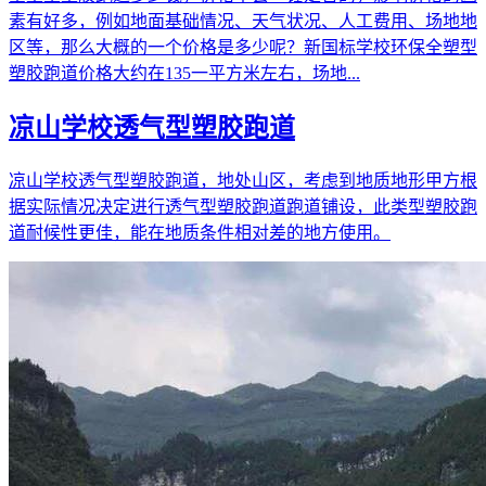
素有好多，例如地面基础情况、天气状况、人工费用、场地地
区等，那么大概的一个价格是多少呢？新国标学校环保全塑型
塑胶跑道价格大约在135一平方米左右，场地...
凉山学校透气型塑胶跑道
凉山学校透气型塑胶跑道，地处山区，考虑到地质地形甲方根
据实际情况决定进行透气型塑胶跑道跑道铺设，此类型塑胶跑
道耐候性更佳，能在地质条件相对差的地方使用。