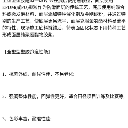
全塑型塑胶跑道一改过 去在底层使用黑颗粒，面层使用
EPDM(或PU)颗粒作为防滑面层的传统工艺，底层使用纯混合
料或微发泡材料，面层添加特种催化剂及金刚砂粉，并通过特
别的生产工艺，使底层更易流平，面层克服聚氨酯材料易流平
的特性，现场施工底料摊铺后，待表面固化状态下用特种工艺
形成面层纯聚氨酯物胶浆。
【全塑型塑胶跑道性能】
1、抗紫外线，耐候性佳，不易老化:
2、强调整体性能，回弹性更好，适合田径项目训练及比赛等;
3、色彩丰富，耐磨性佳;