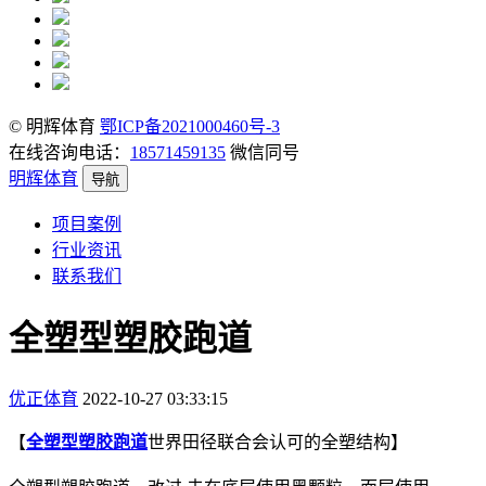
© 明辉体育
鄂ICP备2021000460号-3
在线咨询电话：
18571459135
微信同号
明辉体育
导航
项目案例
行业资讯
联系我们
全塑型塑胶跑道
优正体育
2022-10-27 03:33:15
【
全塑型塑胶跑道
世界田径联合会认可的全塑结构】