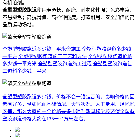
有机溶剂。
全塑型塑胶跑道
使用寿命长，耐磨、耐老化性强；色彩丰富、
不易褪色；高抗滑值、高拉伸强度，打造耐用、安全加倍的高
品质运动场地。
全塑型塑胶跑道多少钱一平米含施工
全塑型塑胶跑道多少钱
一平方
全塑型塑胶跑道施工工艺和方法
全塑型塑胶跑道价格
多少钱一平方米
全塑型塑胶跑道施工过程
全塑型塑胶跑道包
工包料多少钱一平米
全塑型塑胶跑道多少钱，价格不会一锤定音的，影响价格的因
素有好多，例如地面基础情况、天气状况、人工费用、场地地
区等，那么大概的一个价格是多少呢？新国标学校环保全塑型
塑胶跑道价格大约在135一平方米左右，...